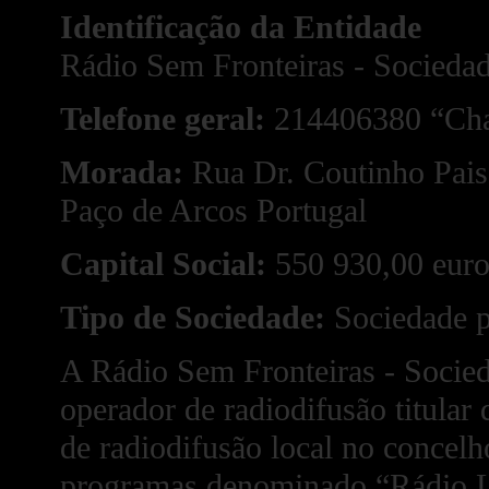
Identificação da Entidade
Rádio Sem Fronteiras - Sociedad
Telefone geral:
214406380 “Cham
Morada:
Rua Dr. Coutinho Pais
Paço de Arcos Portugal
Capital Social:
550 930,00 euro
Tipo de Sociedade:
Sociedade p
A Rádio Sem Fronteiras - Socie
operador de radiodifusão titular 
de radiodifusão local no concelh
programas denominado “Rádio Lin