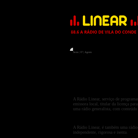
Sexta | 07 | Agosto
A Rádio Linear, serviço de programa
emissora local, titular da licença pa
uma rádio generalista, com conteúdo 
A Rádio Linear, é também uma rádio pl
independente, rigorosa e isenta.