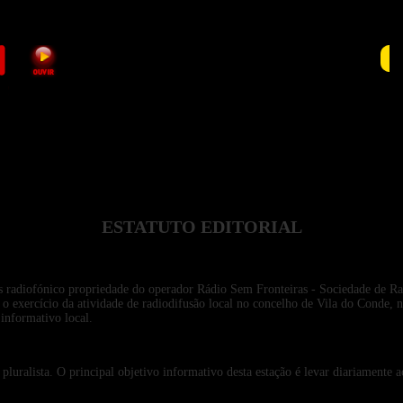
RA
ESTATUTO EDITORIAL
s radiofónico propriedade do operador Rádio Sem Fronteiras - Sociedade de Ra
ra o exercício da atividade de radiodifusão local no concelho de Vila do Conde,
informativo local.
uralista. O principal objetivo informativo desta estação é levar diariamente a