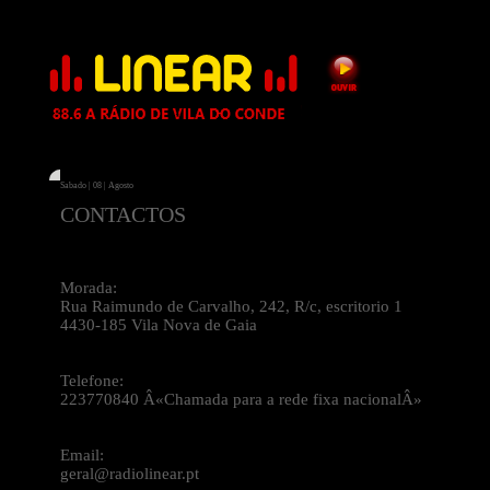
Sabado | 08 | Agosto
CONTACTOS
Morada:
Rua Raimundo de Carvalho, 242, R/c, escritorio 1
4430-185 Vila Nova de Gaia
Telefone:
223770840 Â«Chamada para a rede fixa nacionalÂ»
Email:
geral@radiolinear.pt