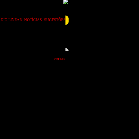
DIO LINEAR
NOTÍCIAS
SUGESTÕES
VOLTAR
 Velho confortável
ogador