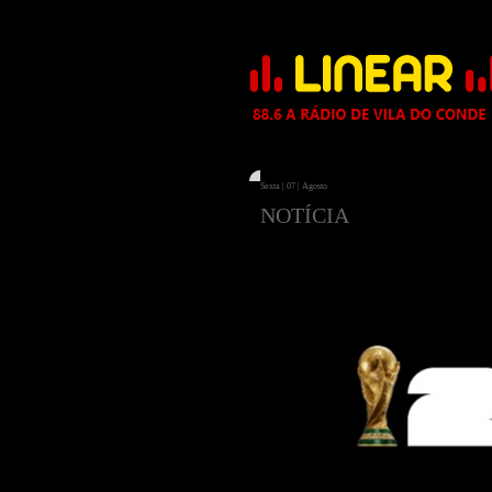
Sexta | 07 | Agosto
NOTÍCIA