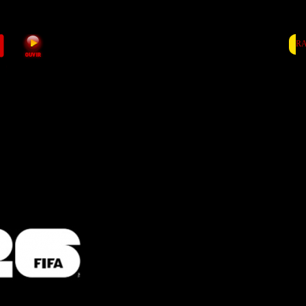
RA
Mundial2026: Ricardo
com o papel de 27.º j