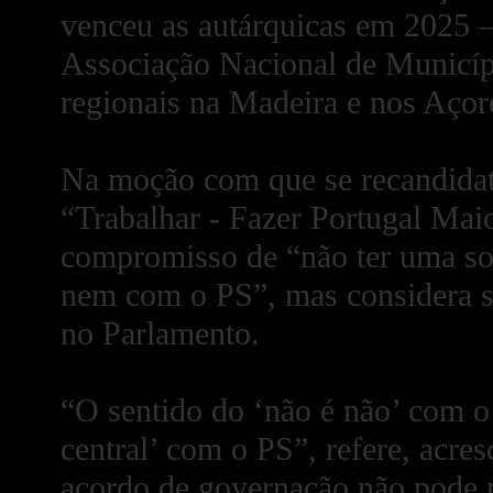
venceu as autárquicas em 2025 –
Associação Nacional de Municíp
regionais na Madeira e nos Açor
Na moção com que se recandidata 
“Trabalhar - Fazer Portugal Mai
compromisso de “não ter uma s
nem com o PS”, mas considera ser
no Parlamento.
“O sentido do ‘não é não’ com 
central’ com o PS”, refere, acre
acordo de governação não pode n