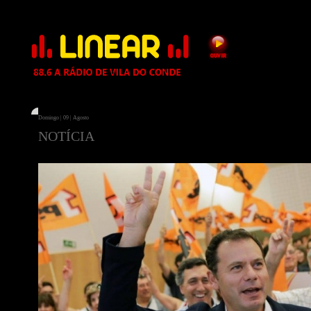
Domingo | 09 | Agosto
NOTÍCIA