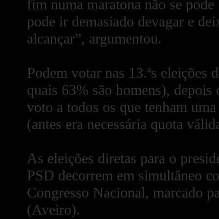
fim numa maratona não se pode ‘
pode ir demasiado devagar e deix
alcançar”, argumentou.
Podem votar nas 13.ªs eleições d
quais 63% são homens), depois da
voto a todos os que tenham uma 
(antes era necessária quota válid
As eleições diretas para o presi
PSD decorrem em simultâneo com
Congresso Nacional, marcado pa
(Aveiro).