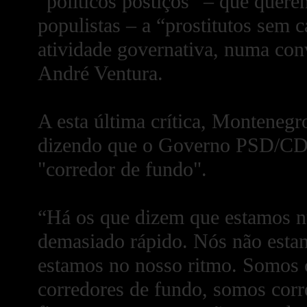
“políticos postiços” – que quere
populistas – a “prostitutos sem c
atividade governativa, numa con
André Ventura.
A esta última crítica, Monteneg
dizendo que o Governo PSD/CDS
"corredor de fundo".
“Há os que dizem que estamos n
demasiado rápido. Nós não esta
estamos no nosso ritmo. Somos 
corredores de fundo, somos corr