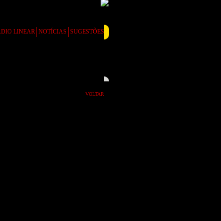
DIO LINEAR
NOTÍCIAS
SUGESTÕES
VOLTAR
rris confirma buscas