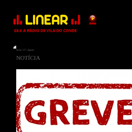
Sexta | 07 | Agosto
NOTÍCIA