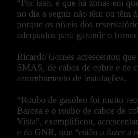
“Por isso, é que há zonas em qu
no dia a seguir não têm ou têm 
porque os níveis dos reservatóri
adequados para garantir o forne
Ricardo Gomes acrescentou que s
SMAS, de cabos de cobre e de c
arrombamento de instalações.
“Roubo de gasóleo foi muito rec
Barosa e o roubo de cabos de cob
Vista”, exemplificou, acrescen
e da GNR, que “estão a fazer a 