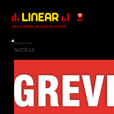
Domingo | 09 | Agosto
NOTÍCIA