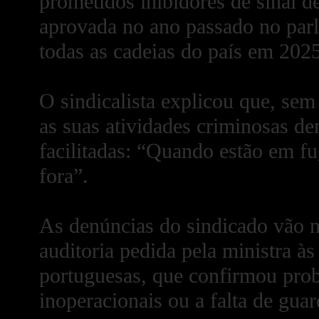
prometidos inibidores de sinal d
aprovada no ano passado no par
todas as cadeias do país em 2025
O sindicalista explicou que, sem
as suas atividades criminosas de
facilitadas: “Quando estão em fu
fora”.
As denúncias do sindicado vão 
auditoria pedida pela ministra à
portuguesas, que confirmou prob
inoperacionais ou a falta de guar