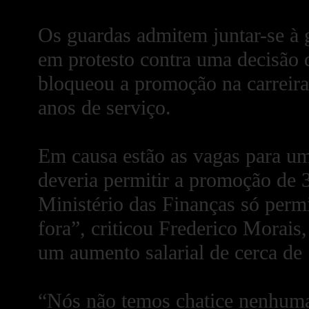
Os guardas admitem juntar-se à
em protesto contra uma decisão 
bloqueou a promoção na carreira
anos de serviço.
Em causa estão as vagas para um
deveria permitir a promoção de 
Ministério das Finanças só perm
fora”, criticou Frederico Morais
um aumento salarial de cerca de
“Nós não temos chatice nenhuma