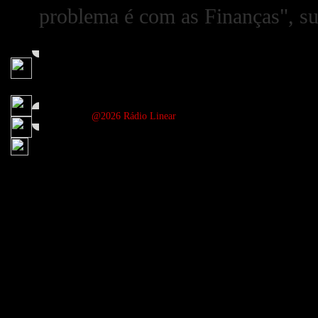
problema é com as Finanças", su
@2026 Rádio Linear