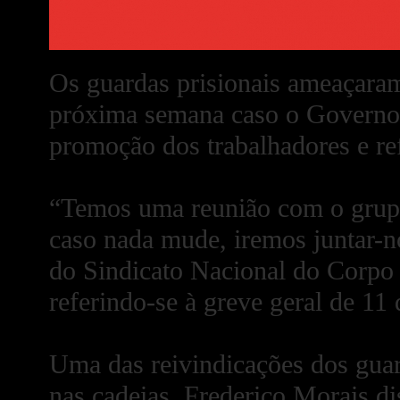
Os guardas prisionais ameaçaram 
próxima semana caso o Governo c
promoção dos trabalhadores e re
“Temos uma reunião com o grupo
caso nada mude, iremos juntar-no
do Sindicato Nacional do Corpo 
referindo-se à greve geral de 11
Uma das reivindicações dos guar
nas cadeias. Frederico Morais d