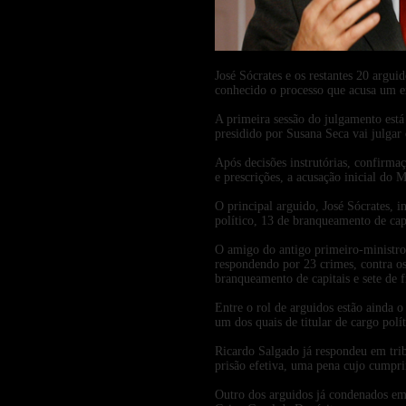
José Sócrates e os restantes 20 argu
conhecido o processo que acusa um e
A primeira sessão do julgamento está
presidido por Susana Seca vai julgar 
Após decisões instrutórias, confirma
e prescrições, a acusação inicial do M
O principal arguido, José Sócrates, i
político, 13 de branqueamento de capit
O amigo do antigo primeiro-ministro
respondendo por 23 crimes, contra os 
branqueamento de capitais e sete de f
Entre o rol de arguidos estão ainda 
um dos quais de titular de cargo polí
Ricardo Salgado já respondeu em tri
prisão efetiva, uma pena cujo cumpr
Outro dos arguidos já condenados em 