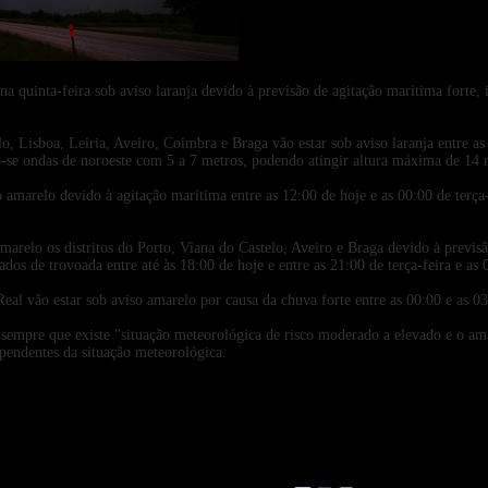
2023-10-30
 na quinta-feira sob aviso laranja devido à previsão de agitação marítima forte,
lo, Lisboa, Leiria, Aveiro, Coimbra e Braga vão estar sob aviso laranja entre as
-se ondas de noroeste com 5 a 7 metros, podendo atingir altura máxima de 14 
so amarelo devido à agitação marítima entre as 12:00 de hoje e as 00:00 de terça-
elo os distritos do Porto, Viana do Castelo, Aveiro e Braga devido à previsão
s de trovoada entre até às 18:00 de hoje e entre as 21:00 de terça-feira e as 0
eal vão estar sob aviso amarelo por causa da chuva forte entre as 00:00 e as 03
 sempre que existe "situação meteorológica de risco moderado a elevado e o a
ependentes da situação meteorológica.