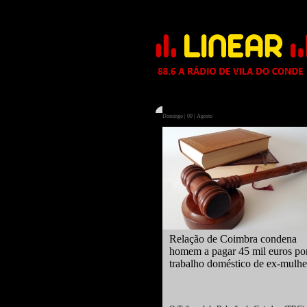
Domingo | 09 | Agosto
Relação de Coimbra condena
homem a pagar 45 mil euros po
trabalho doméstico de ex-mulhe