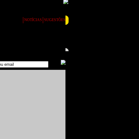
DIO LINEAR
NOTÍCIAS
SUGESTÕES