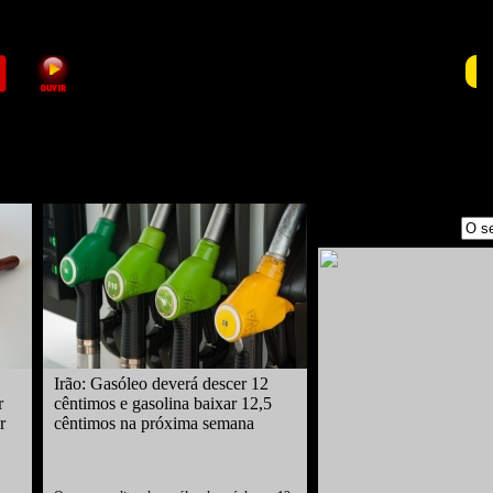
RA
Irão: Gasóleo deverá descer 12
r
cêntimos e gasolina baixar 12,5
r
cêntimos na próxima semana